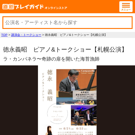
TOP
>
講演会・トークショー
>
徳永義昭 ピアノ&トークショー【札幌公演】
徳永義昭 ピアノ&トークショー【札幌公演】
ラ・カンパネラ〜奇跡の扉を開いた海苔漁師