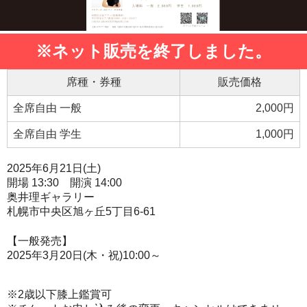
※ネット販売を終了しました。
席種・券種
販売価格
全席自由 一般
2,000円
全席自由 学生
1,000円
2025年6月21日(土)
開場 13:30 開演 14:00
奥井理ギャラリー
札幌市中央区旭ヶ丘5丁目6-61
【一般発売】
2025年3月20日(木・祝)10:00～
※2歳以下膝上鑑賞可