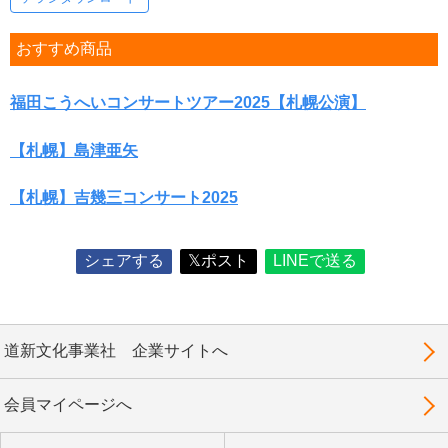
おすすめ商品
福田こうへいコンサートツアー2025【札幌公演】
【札幌】島津亜矢
【札幌】吉幾三コンサート2025
シェアする
𝕏ポスト
LINEで送る
道新文化事業社 企業サイトへ
会員マイページへ