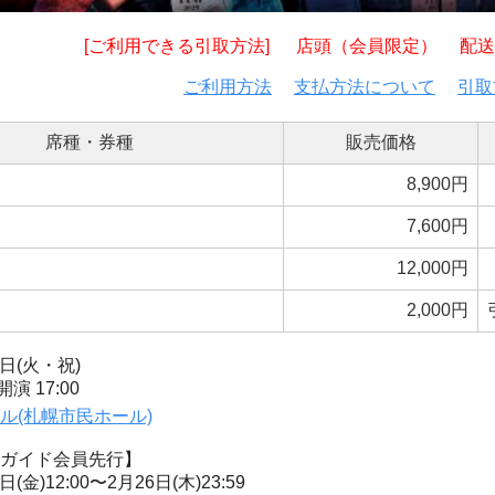
[ご利用できる引取方法]
店頭（会員限定）
配送
ご利用方法
支払方法について
引取
席種・券種
販売価格
8,900円
7,600円
12,000円
2,000円
1日(火・祝)
開演 17:00
ル(札幌市民ホール)
ガイド会員先行】
日(金)12:00〜2月26日(木)23:59