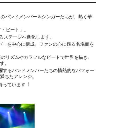
名のバンドメンバー＆シンガーたちが、熱く華
ド・ビート」。
れるステージへ進化します。
バーを中⼼に構成。ファンの⼼に残る名場⾯を
楽のリズムやカラフルなビートで世界を描き、
す。
活躍するバンドメンバーたちの情熱的なパフォー
満ちたアレンジ。
待っています︕