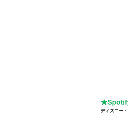
★Spoti
ディズニー・ワ