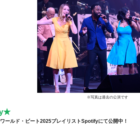
※写真は過去の公演です
fy★
ールド・ビート2025プレイリストSpotifyにて公開中！