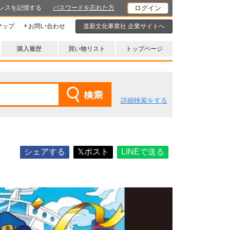
レスを記憶する
パスワードを忘れた方
マップ
お問い合わせ
道新文化事業社 企業サイトへ
購入履歴
買い物リスト
トップページ
詳細検索をする
シェアする
𝕏ポスト
LINEで送る