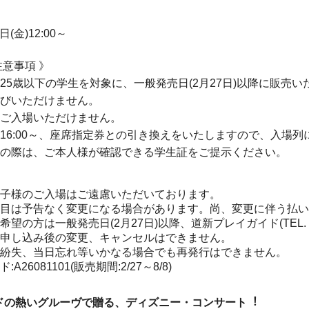
日(金)12:00～
注意事項 》
25歳以下の学生を対象に、一般発売日(2月27日)以降に販売い
びいただけません。
ご入場いただけません。
6:00～、座席指定券との引き換えをいたしますので、入場
の際は、ご本人様が確認できる学生証をご提示ください。
子様のご入場はご遠慮いただいております。
目は予告なく変更になる場合があります。尚、変更に伴う払い
望の方は一般発売日(2月27日)以降、道新プレイガイド(TEL. 05
申し込み後の変更、キャンセルはできません。
紛失、当日忘れ等いかなる場合でも再発行はできません。
A26081101(販売期間:2/27～8/8)
ドの熱いグルーヴで贈る、ディズニー・コンサート︕