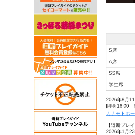
S席
A席
SS席
学生席
2026年8月1
開場 16:00 
カナモトホー
【道新プレイ
2026年1月23