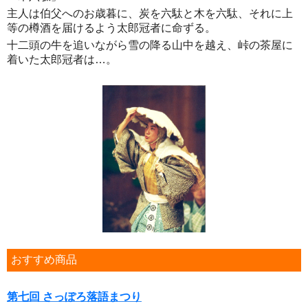
主人は伯父へのお歳暮に、炭を六駄と木を六駄、それに上
等の樽酒を届けるよう太郎冠者に命ずる。
十二頭の牛を追いながら雪の降る山中を越え、峠の茶屋に
着いた太郎冠者は…。
おすすめ商品
第七回 さっぽろ落語まつり