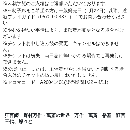
※未就学児のご入場はご遠慮いただいております。
※車椅子席をご希望の方は一般発売日（1月22日）以降、道
新プレイガイド（0570-00-3871）までお問い合わせくださ
い。
※やむを得ない事情により、出演者が変更となる場合がご
ざいます。
※チケットお申し込み後の変更、キャンセルはできませ
ん。
※チケットは紛失、当日忘れ等いかなる場合でも再発行は
できません。
※公演中止、または、主催者がやむを得ないと判断する場
合以外のチケットの払い戻しはいたしません。
※セコマコード A26041401(販売期間1/22～4/11)
狂言師 野村万作・萬斎の世界 万作・萬斎・裕基 狂言
三代、燦々と