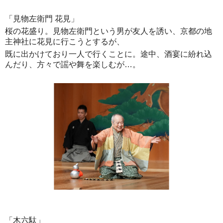
「見物左衛門 花見」
桜の花盛り。見物左衛門という男が友人を誘い、京都の地
主神社に花見に行こうとするが、
既に出かけており一人で行くことに。途中、酒宴に紛れ込
んだり、方々で謡や舞を楽しむが…。
「木六駄」