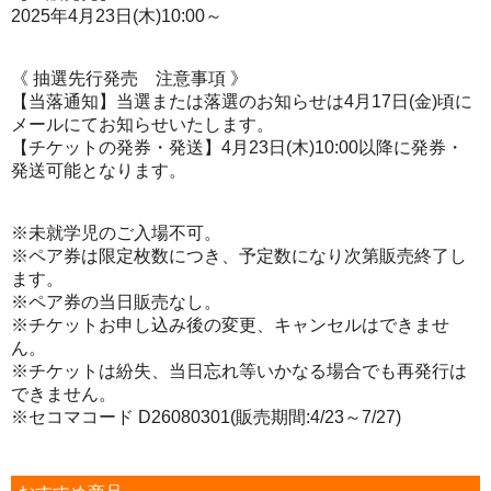
2025年4月23日(木)10:00～
《 抽選先行発売 注意事項 》
【当落通知】当選または落選のお知らせは4月17日(金)頃に
メールにてお知らせいたします。
【チケットの発券・発送】4月23日(木)10:00以降に発券・
発送可能となります。
※未就学児のご入場不可。
※ペア券は限定枚数につき、予定数になり次第販売終了し
ます。
※ペア券の当日販売なし。
※チケットお申し込み後の変更、キャンセルはできませ
ん。
※チケットは紛失、当日忘れ等いかなる場合でも再発行は
できません。
※セコマコード D26080301(販売期間:4/23～7/27)