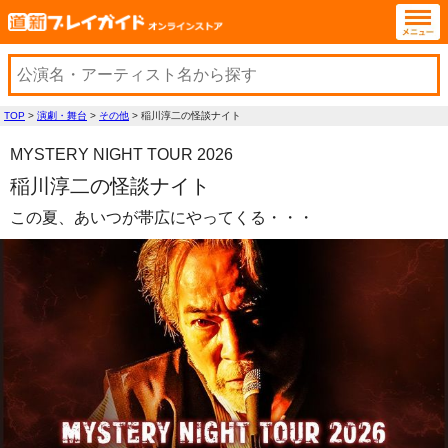
TOP
>
演劇・舞台
>
その他
>
稲川淳二の怪談ナイト
MYSTERY NIGHT TOUR 2026
稲川淳二の怪談ナイト
この夏、あいつが帯広にやってくる・・・