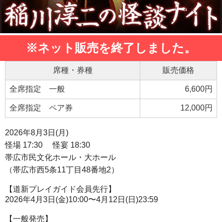
※ネット販売を終了しました。
席種・券種
販売価格
全席指定　一般
6,600円
全席指定　ペア券
12,000円
2026年8月3日(月)
怪場 17:30 怪宴 18:30
帯広市民文化ホール・大ホール
（帯広市西5条11丁目48番地2）
【道新プレイガイド会員先行】
2026年4月3日(金)10:00〜4月12日(日)23:59
【一般発売】