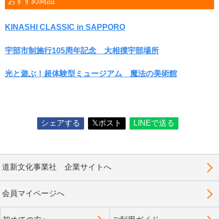
おすすめ商品
KINASHI CLASSIC in SAPPORO
宇部市制施行105周年記念 大相撲宇部場所
光と遊ぶ！超体験型ミュージアム 魔法の美術館
シェアする
𝕏ポスト
LINEで送る
道新文化事業社 企業サイトへ
会員マイページへ