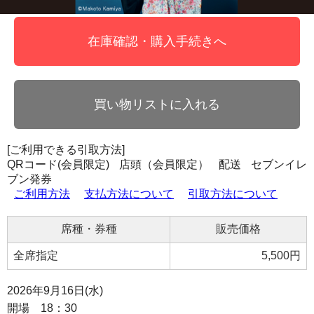
在庫確認・購入手続きへ
買い物リストに入れる
[ご利用できる引取方法]
QRコード(会員限定)
店頭（会員限定）
配送
セブンイレ
ブン発券
ご利用方法
支払方法について
引取方法について
席種・券種
販売価格
全席指定
5,500円
2026年9月16日(水)
開場 18：30