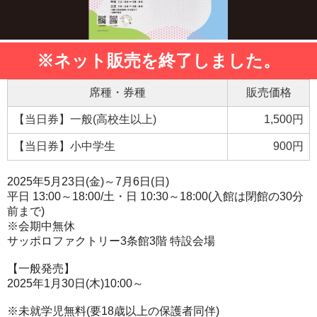
※ネット販売を終了しました。
席種・券種
販売価格
【当日券】一般(高校生以上)
1,500円
【当日券】小中学生
900円
2025年5月23日(金)～7月6日(日)
平日 13:00～18:00/土・日 10:30～18:00(入館は閉館の30分
前まで)
※会期中無休
サッポロファクトリー3条館3階 特設会場
【一般発売】
2025年1月30日(木)10:00～
※未就学児無料(要18歳以上の保護者同伴)