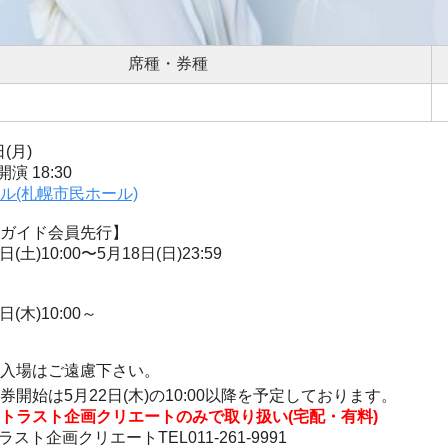
席種・券種
(月)
開演 18:30
ル(札幌市民ホール)
ガイド会員先行】
日(土)10:00〜5月18日(日)23:59
日(木)10:00～
入場はご遠慮下さい。
開始は5月22日(木)の10:00以降を予定しております。
トラスト企画クリエートのみで取り扱い(宅配・有料)
スト企画クリエートTEL011-261-9991