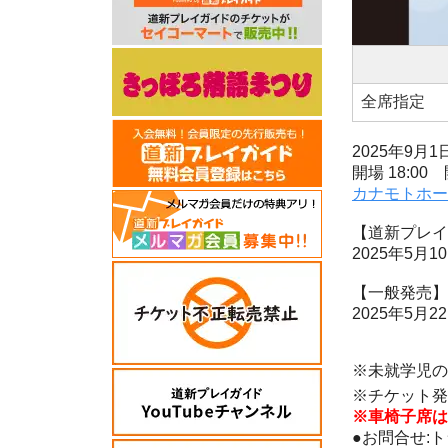
全席指定
2025年9月1日
開場 18:00 
カナモトホー
【道新プレイ
2025年5月10
【一般発売】
2025年5月22
※未就学児の
※チケット発券
※車椅子席は
●お問合せ:トラ