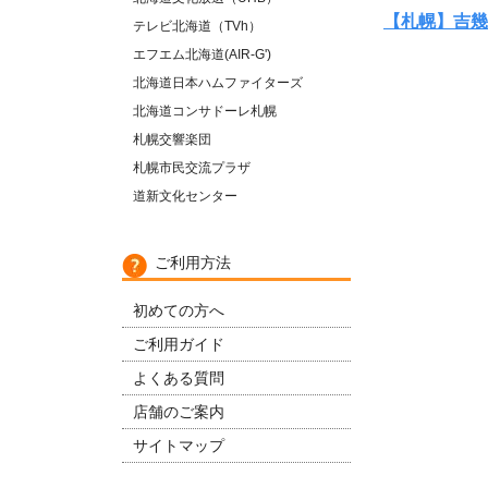
【札幌】吉幾
テレビ北海道（TVh）
エフエム北海道(AIR-G')
北海道日本ハムファイターズ
北海道コンサドーレ札幌
札幌交響楽団
札幌市民交流プラザ
道新文化センター
ご利用方法
初めての方へ
ご利用ガイド
よくある質問
店舗のご案内
サイトマップ