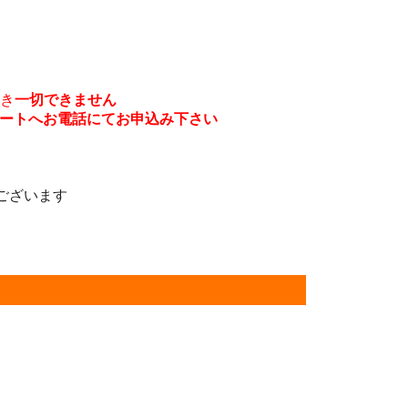
き
一切できません
エートへお電話にてお申込み下さい
ございます