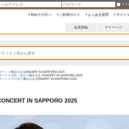
アド
初めての方へ
ご利用ガイド
よくある質問
サイト
会員登録
マイページ
サート
>
歌心りえ CONCERT IN SAPPORO 2025
サート
>
演歌・歌謡
>
歌心りえ CONCERT IN SAPPORO 2025
サート
>
その他
>
歌心りえ CONCERT IN SAPPORO 2025
NCERT IN SAPPORO 2025