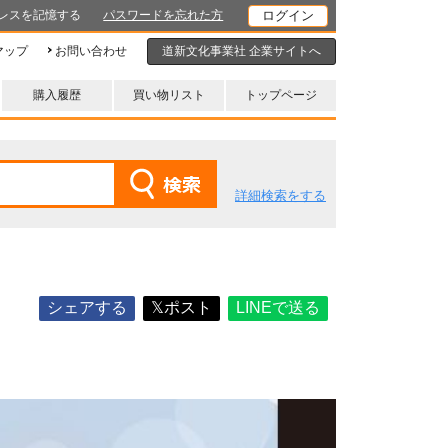
レスを記憶する
パスワードを忘れた方
マップ
お問い合わせ
道新文化事業社 企業サイトへ
購入履歴
買い物リスト
トップページ
詳細検索をする
シェアする
𝕏ポスト
LINEで送る