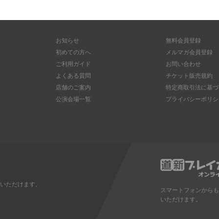
お知らせ
無料会員登録
初めての方へ
メルマガ会員登録
ご利用ガイド
お問い合わせ
よくある質問
チケット販売規約
店舗のご案内
特定商取引法に基づ
公演会場一覧
プライバシーポリシ
いただけます。
スマートフォンからも
いただけます。