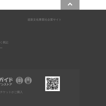
道新文化事業社企業サイト
く表記
ー
チケットがご購入