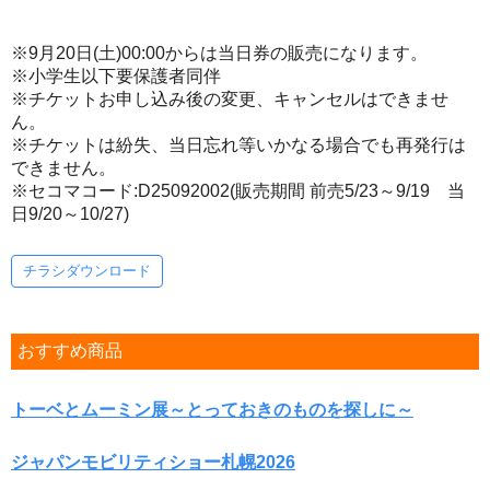
※9月20日(土)00:00からは当日券の販売になります。
※小学生以下要保護者同伴
※チケットお申し込み後の変更、キャンセルはできませ
ん。
※チケットは紛失、当日忘れ等いかなる場合でも再発行は
できません。
※セコマコード:D25092002(販売期間 前売5/23～9/19 当
日9/20～10/27)
チラシダウンロード
おすすめ商品
トーベとムーミン展～とっておきのものを探しに～
ジャパンモビリティショー札幌2026