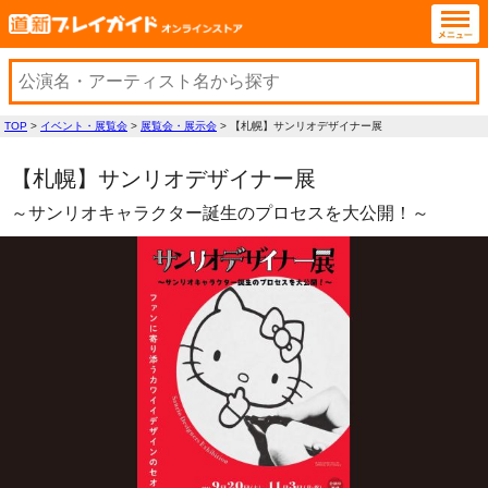
TOP
>
イベント・展覧会
>
展覧会・展示会
>
【札幌】サンリオデザイナー展
【札幌】サンリオデザイナー展
～サンリオキャラクター誕生のプロセスを大公開！～