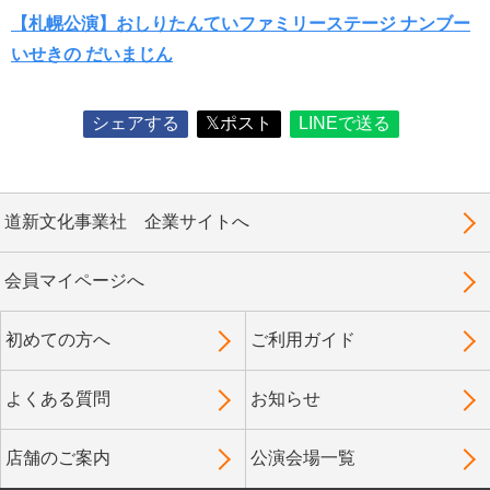
【札幌公演】おしりたんていファミリーステージ ナンブー
いせきの だいまじん
シェアする
𝕏ポスト
LINEで送る
道新文化事業社 企業サイトへ
会員マイページへ
初めての方へ
ご利用ガイド
よくある質問
お知らせ
店舗のご案内
公演会場一覧