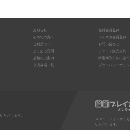
お知らせ
無料会員登録
初めての方へ
メルマガ会員登録
ご利用ガイド
お問い合わせ
よくある質問
チケット販売規約
店舗のご案内
特定商取引法に基づ
公演会場一覧
プライバシーポリシ
いただけます。
スマートフォンからも
いただけます。