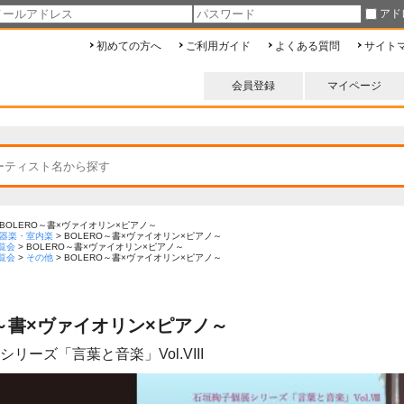
アド
初めての方へ
ご利用ガイド
よくある質問
サイト
会員登録
マイページ
BOLERO～書×ヴァイオリン×ピアノ～
器楽・室内楽
>
BOLERO～書×ヴァイオリン×ピアノ～
覧会
>
BOLERO～書×ヴァイオリン×ピアノ～
覧会
>
その他
>
BOLERO～書×ヴァイオリン×ピアノ～
O～書×ヴァイオリン×ピアノ～
リーズ「言葉と音楽」Vol.VIII