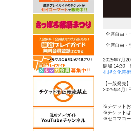
全席自由・
全席自由・
2025年7月20
開場 14:30 
札幌文化芸術
【一般発売】
2025年4月1日
※チケットお
※チケットは
※セコマコード: