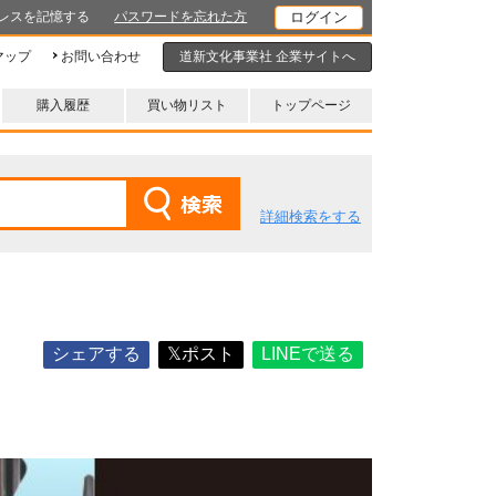
レスを記憶する
パスワードを忘れた方
マップ
お問い合わせ
道新文化事業社 企業サイトへ
購入履歴
買い物リスト
トップページ
詳細検索をする
シェアする
𝕏ポスト
LINEで送る