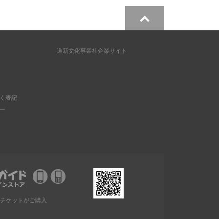
道新文化事業社企業サイト
く表記
ー
チケットがご購入