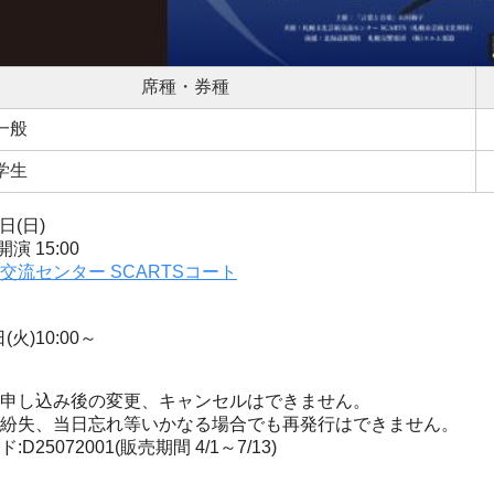
席種・券種
一般
学生
日(日)
開演 15:00
交流センター SCARTSコート
(火)10:00～
申し込み後の変更、キャンセルはできません。
紛失、当日忘れ等いかなる場合でも再発行はできません。
D25072001(販売期間 4/1～7/13)