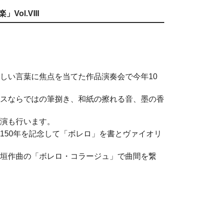
l.VIII
しい言葉に焦点を当てた作品演奏会で今年10
スならではの筆捌き、和紙の擦れる音、墨の香
演も行います。
150年を記念して「ボレロ」を書とヴァイオリ
垣作曲の「ボレロ・コラージュ」で曲間を繋