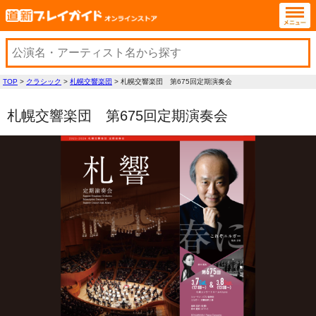
TOP
>
クラシック
>
札幌交響楽団
>
札幌交響楽団 第675回定期演奏会
札幌交響楽団 第675回定期演奏会