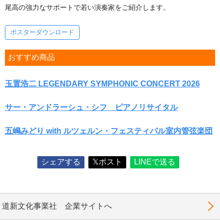
尾高の強力なサポートで若い演奏家をご紹介します。
ポスターダウンロード
おすすめ商品
玉置浩二 LEGENDARY SYMPHONIC CONCERT 2026
サー・アンドラーシュ・シフ ピアノリサイタル
五嶋みどり with ルツェルン・フェスティバル室内管弦楽団
シェアする
𝕏ポスト
LINEで送る
道新文化事業社 企業サイトへ