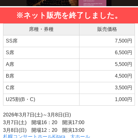
※ネット販売を終了しました。
席種・券種
販売価格
SS席
7,500円
S席
6,500円
A席
5,500円
B席
4,500円
C席
3,500円
U25割(B・C)
1,000円
2026年3月7日(土)～3月8日(日)
3月7日(土) 開場16：20 開演17:00
3月8日(日) 開場12：20 開演13:00
札幌コンサートホールKitara 大ホール